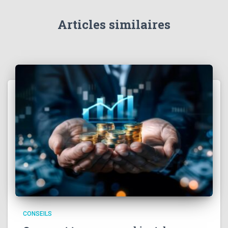
r
Articles similaires
:
CONSEILS