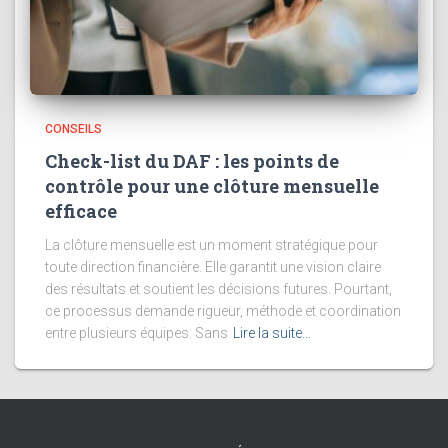
CONSEILS
Check-list du DAF : les points de
contrôle pour une clôture mensuelle
efficace
La clôture mensuelle est un moment stratégique pour
toute direction financière. Elle garantit une vision claire
des résultats et soutient les décisions futures. Pourtant,
ce processus demande rigueur, méthode et coordination
entre plusieurs équipes. Sans
Lire la suite…