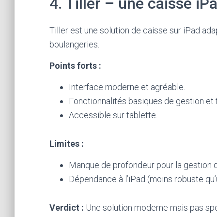
4. Tiller – une caisse iP
Tiller est une solution de caisse sur iPad ad
boulangeries.
Points forts :
Interface moderne et agréable.
Fonctionnalités basiques de gestion et f
Accessible sur tablette.
Limites :
Manque de profondeur pour la gestion d
Dépendance à l’iPad (moins robuste qu’u
Verdict :
Une solution moderne mais pas spé