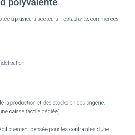
ad polyvalente
aptée à plusieurs secteurs : restaurants, commerces,
idélisation.
e la production et des stocks en boulangerie.
ne caisse tactile dédiée).
cifiquement pensée pour les contraintes d’une