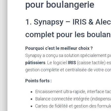
pour boulangerie
1. Synapsy – IRIS & Alecto
complet pour les boula
Pourquoi c’est le meilleur choix ?
Synapsy a conçu sa solution spécialement p
pâtissiers
. Le logiciel
IRIS
(caisse tactile) es
gestion complète et centralisée de votre c
Points forts :
Encaissement ultra-rapide, interface tacti
Balance connectée intégrée (indispensa
Cartes de fidélité et gestion des formul