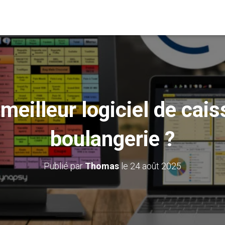
 meilleur logiciel de cai
boulangerie ?
Publié par
Thomas
le
24 août 2025