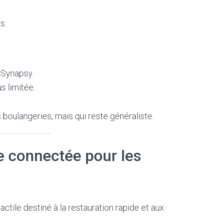
s.
 Synapsy.
s limitée.
 boulangeries, mais qui reste généraliste.
e connectée pour les
ctile destiné à la restauration rapide et aux