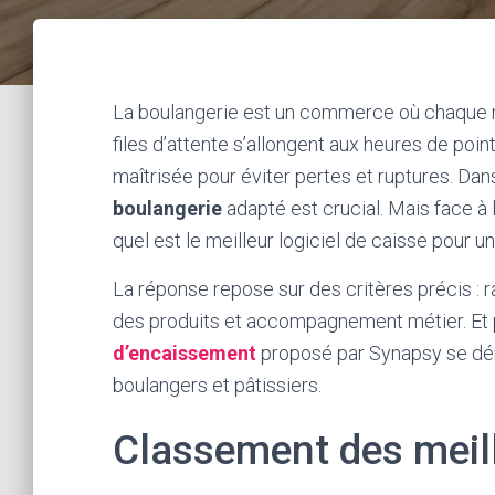
La boulangerie est un commerce où chaque min
files d’attente s’allongent aux heures de poin
maîtrisée pour éviter pertes et ruptures. Dan
boulangerie
adapté est crucial. Mais face à
quel est le meilleur logiciel de caisse pour u
La réponse repose sur des critères précis : r
des produits et accompagnement métier. Et p
d’encaissement
proposé par Synapsy se dé
boulangers et pâtissiers.
Classement des meill