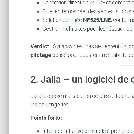
Connexion directe aux TPE et compatib
Suivi en temps réel des ventes, stocks 
Solution certifiée
NF525/LNE
, conforme
Gestion multi-sites pour les réseaux de
Verdict :
Synapsy n’est pas seulement un log
pilotage
pensé pour booster la rentabilité d
2. Jalia – un logiciel de
Jalia propose une solution de caisse tactil
les boulangeries.
Points forts :
Interface intuitive et simple à prendre e