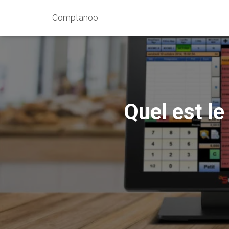
Comptanoo
Quel est le