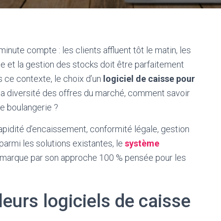
ute compte : les clients affluent tôt le matin, les
te et la gestion des stocks doit être parfaitement
s ce contexte, le choix d’un
logiciel de caisse pour
 la diversité des offres du marché, comment savoir
ne boulangerie ?
apidité d’encaissement, conformité légale, gestion
armi les solutions existantes, le
système
marque par son approche 100 % pensée pour les
eurs logiciels de caisse