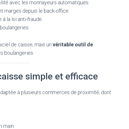
ilité avec les monnayeurs automatiques.
et marges depuis le back-office.
 à la loi anti-fraude.
 boulangeries.
iciel de caisse, mais un
véritable outil de
es boulangeries.
 caisse simple et efficace
e adaptée à plusieurs commerces de proximité, dont
n main.