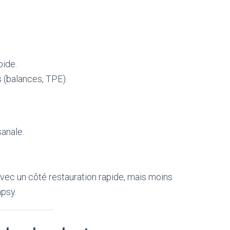
pide.
 (balances, TPE).
sanale.
vec un côté restauration rapide, mais moins
psy.