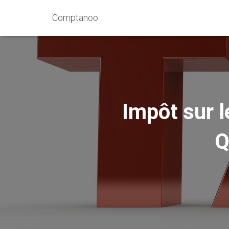
Comptanoo
Impôt sur l
Q