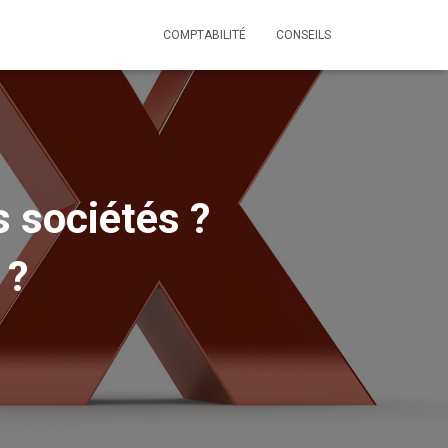
COMPTABILITÉ
CONSEILS
s sociétés ?
 ?