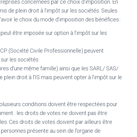
ntreprises concernées par ce choix d’imposition. En
s de plein droit à l’impôt sur les sociétés. Seules
’avoir le choix du mode d’imposition des bénéfices :
peut être imposée sur option à l’impôt sur les
SCP (Société Civile Professionnelle) peuvent
 sur les sociétés
bres d’une même famille) ainsi que les SARL/ SAS/
lein droit à l’IS mais peuvent opter à l’impôt sur le
lusieurs conditions doivent être respectées pour
mment : les droits de votes ne doivent pas être
s. Ces droits de votes doivent par ailleurs être
 personnes présente au sein de l’organe de