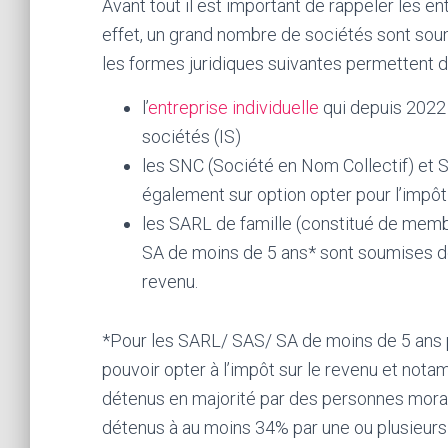
Avant tout il est important de rappeler les e
effet, un grand nombre de sociétés sont soumi
les formes juridiques suivantes permettent d
l’
entreprise individuelle
qui depuis 2022 
sociétés (IS)
les SNC (Société en Nom Collectif) et 
également sur option opter pour l’impôt
les SARL de famille (constitué de mem
SA de moins de 5 ans* sont soumises de p
revenu.
*Pour les SARL/ SAS/ SA de moins de 5 ans p
pouvoir opter à l’impôt sur le revenu et nota
détenus en majorité par des personnes morale
détenus à au moins 34% par une ou plusieurs