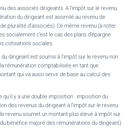
nu des associés dirigeants. A l’impôt sur le revenu,
nération du dirigeant est assimilé au revenu de
 de pluralité d’associés). Ce même revenu (à noter
es socialement c’est le cas des plans d’épargne
os cotisations sociales.
u du dirigeant est soumis à l’impôt sur le revenu non
 la rémunération comptabilisée en tant que
montant qui va aussi servir de base au calcul des
re qu’il y a une double imposition : imposition du
ion des revenus du dirigeant à l’impôt sur le revenu.
r le revenu soumet un montant plus élevé à impôt sur
e du bénéfice majoré des rémunérations du dirigeant).