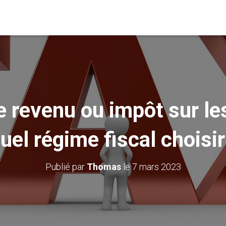
e revenu ou impôt sur le
uel régime fiscal choisir
Publié par
Thomas
le
7 mars 2023