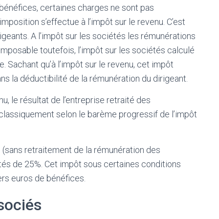
 bénéfices, certaines charges ne sont pas
mposition s’effectue à l’impôt sur le revenu. C’est
eants. A l’impôt sur les sociétés les rémunérations
mposable toutefois, l’impôt sur les sociétés calculé
e. Sachant qu’à l’impôt sur le revenu, cet impôt
ans la déductibilité de la rémunération du dirigeant.
u, le résultat de l’entreprise retraité des
classiquement selon le barème progressif de l’impôt
lé (sans retraitement de la rémunération des
iétés de 25%. Cet impôt sous certaines conditions
ers euros de bénéfices.
sociés