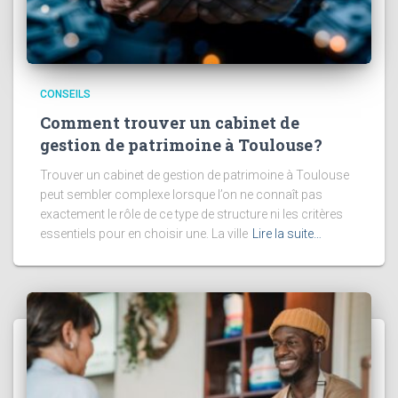
CONSEILS
Comment trouver un cabinet de
gestion de patrimoine à Toulouse ?
Trouver un cabinet de gestion de patrimoine à Toulouse
peut sembler complexe lorsque l’on ne connaît pas
exactement le rôle de ce type de structure ni les critères
essentiels pour en choisir une. La ville
Lire la suite…